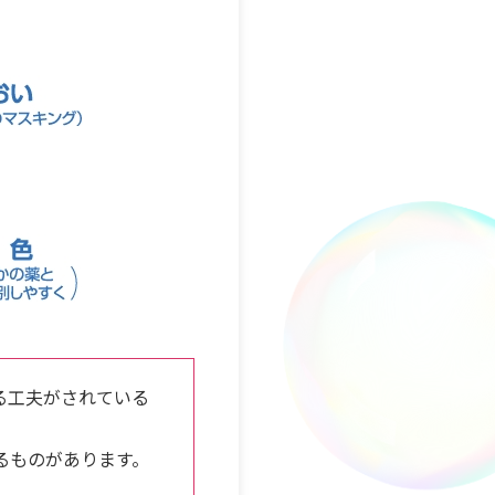
る工夫がされている
るものがあります。