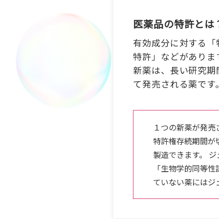
医薬品の特許とは
有効成分に対する「
特許」などがありま
新薬は、長い研究期
て発売される薬です
１つの新薬が発売さ
特許権存続期間が
製造できます。 
「生物学的同等性
ていない薬にはジ