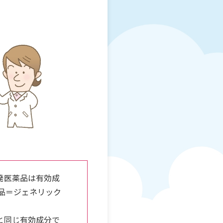
発医薬品は有効成
薬品＝ジェネリック
と同じ有効成分で