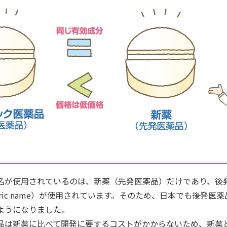
名が使用されているのは、新薬（先発医薬品）だけであり、後
eric name）が使用されています。そのため、日本でも後発医
ようになりました。
品は新薬に比べて開発に要するコストがかからないため、新薬