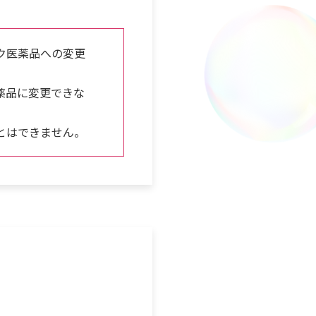
ク医薬品への変更
薬品に変更できな
とはできません。