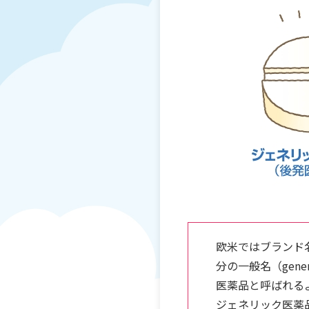
お肌の健康
こころの健康 for Women
抗菌薬を正しく知って使おう
妊娠について考えるスタートBOOK
欧米ではブランド
分の一般名（gen
医薬品と呼ばれる
ジェネリック医薬