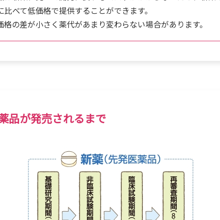
に比べて低価格で提供することができます。
価格の差が小さく薬代があまり変わらない場合があります。
薬品が発売されるまで