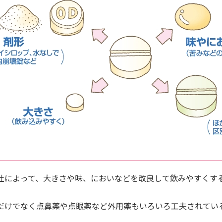
社によって、大きさや味、においなどを改良して飲みやすくす
だけでなく点鼻薬や点眼薬など外用薬もいろいろ工夫されてい