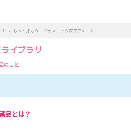
ラリ
もっと知ろう！ジェネリック医薬品のこと
どライブラリ
品のこと
薬品とは？