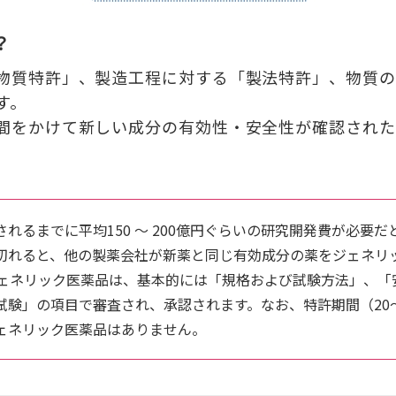
？
物質特許」、製造工程に対する「製法特許」、物質の
す。
間をかけて新しい成分の有効性・安全性が確認された
。
れるまでに平均150 〜 200億円ぐらいの研究開発費が必要
切れると、他の製薬会社が新薬と同じ有効成分の薬をジェネリ
ジェネリック医薬品は、基本的には「規格および試験方法」、「
試験」の項目で審査され、承認されます。なお、特許期間（20
ェネリック医薬品はありません。