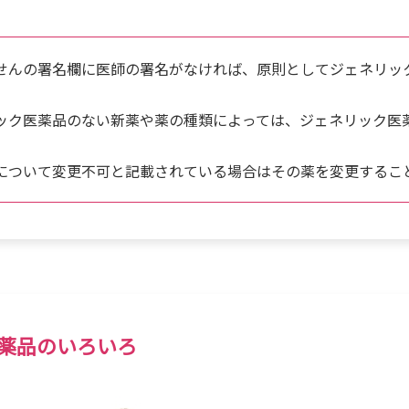
せんの署名欄に医師の署名がなければ、原則としてジェネリッ
ック医薬品のない新薬や薬の種類によっては、ジェネリック医
。
について変更不可と記載されている場合はその薬を変更するこ
薬品のいろいろ