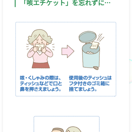
「咳エチケット」を忘れずに…
お肌の健康
こころの健康 for Women
抗菌薬を正しく知って使おう
妊娠について考えるスタートBOOK
一般の皆さまへ
企業サイト