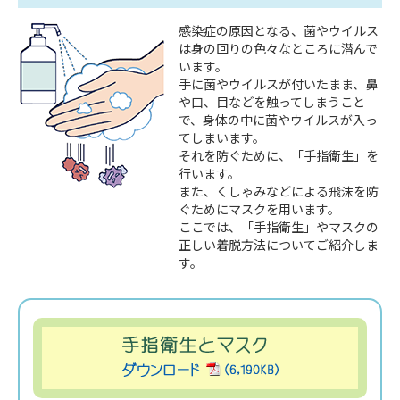
感染症の原因となる、菌やウイルス
お肌の健康
は身の回りの色々なところに潜んで
います。
手に菌やウイルスが付いたまま、鼻
や口、目などを触ってしまうこと
こころの健康 for Women
で、身体の中に菌やウイルスが入っ
てしまいます。
それを防ぐために、「手指衛生」を
抗菌薬を正しく知って使おう
行います。
また、くしゃみなどによる飛沫を防
ぐためにマスクを用います。
妊娠について考えるスタートBOOK
ここでは、「手指衛生」やマスクの
正しい着脱方法についてご紹介しま
す。
一般の皆さまへ
企業サイト