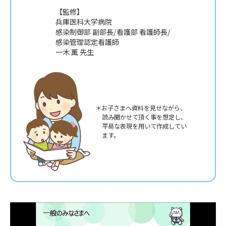
【監修】
兵庫医科大学病院
感染制御部 副部長/看護部 看護師長/
感染管理認定看護師
一木 薫 先生
＊お子さまへ資料を見せながら、
読み聞かせて頂く事を想定し、
平易な表現を用いて作成してい
ます。