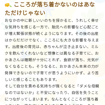
こころが落ち着かないのはあな
ただけじゃない
おなかの中に新しいいのちを授かると、うれしく幸せ
な気持ちを感じる一方で、胎児への影響など心配ごと
が増え緊張状態が続くようになります。その後の出産
はからだだけでなく、こころにも大きな影響を与えま
す。出産後の育児は、赤ちゃんが泣き止まない、ミル
クを飲んでくれないなど想像とは異なる子育てに、お
かあさんは睡眠が十分にとれず、食欲が落ち、元気が
なくなることも。そうなると、おかあさん本来の力が
発揮できないので子育てが思うようにいかず、より苦
しいと感じることもあります。
そして自分を責める気持ちが強くなると「ダメな母親
なのではないか」と不安になったり、自信を失うこと
につながってしまいます。なんとなくこころが落ち着