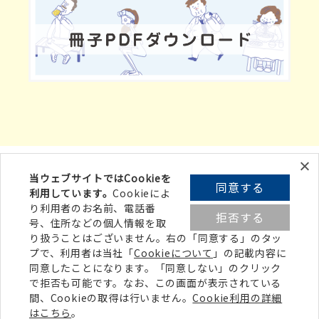
当ウェブサイトではCookieを
同意する
利用しています。
Cookieによ
みんなの健康ひろば
り利用者のお名前、電話番
拒否する
号、住所などの個人情報を取
り扱うことはございません。右の「同意する」の
タッ
プ
で、利用者は当社「
Cookieについて
」の記載内容に
このホームページについて
同意したことになります。「同意しない」のクリック
個人情報の取り扱いについて
で拒否も可能です。なお、この画面が表示されている
間、Cookieの取得は行いません。
Cookie利用の詳細
はこちら
。