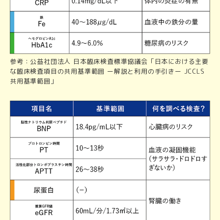
参考：公益社団法人 日本臨床検査標準協議会「日本における主要
な臨床検査項目の共用基準範囲 ー解説と利用の手引きー JCCLS
共用基準範囲」