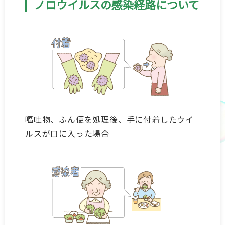
ノロウイルスの感染経路について
お肌の健康
こころの健康 for Women
抗菌薬を正しく知って使おう
嘔吐物、ふん便を処理後、手に付着したウイ
妊娠について考えるスタートBOOK
ルスが口に入った場合
一般の皆さまへ
企業サイト