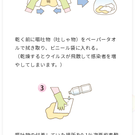
乾く前に嘔吐物（吐しゃ物）をペーパータオ
ルで拭き取り、ビニール袋に入れる。
（乾燥するとウイルスが飛散して感染者を増
やしてしまいます。）
嘔吐物の付着していた場所を0.1％次亜塩素酸