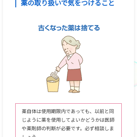
薬の取り扱いで気をつけること
お肌の健康
こころの健康 for Women
抗菌薬を正しく知って使おう
妊娠について考えるスタートBOOK
一般の皆さまへ
薬自体は使用期限内であっても、以前と同
企業サイト
じように薬を使用してよいかどうかは医師
や薬剤師の判断が必要です。必ず相談しま
しょう。