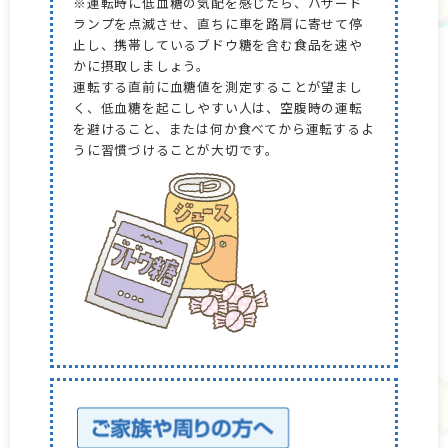
※運転時に低血糖の気配を感じたら、ハザード
ランプを点滅させ、直ちに車を路肩に寄せて停
止し、携帯しているブドウ糖を含む食品を速や
かに摂取しましょう。
運転する直前に血糖値を測定することが望まし
く、低血糖を起こしやすい人は、空腹時の運転
を避けること、または何か食べてから運転するよ
うに習慣づけることが大切です。