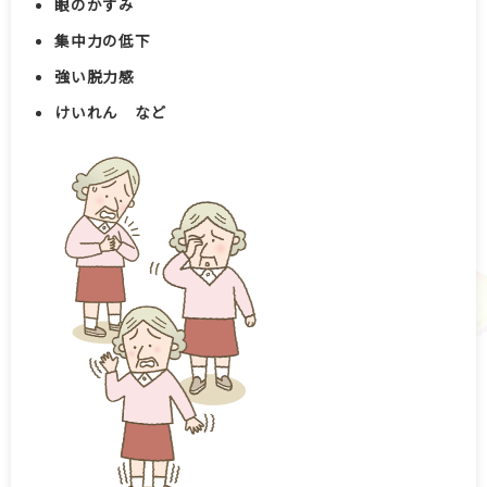
眼のかすみ
集中力の低下
強い脱力感
けいれん など