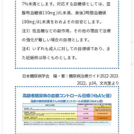
7%未満とします。対応する血糖値としては、空
腹時血糖値130mg/dL未満、食後2時間血糖値
180mg/dL未満をおおよその目安とします。
注3）低血糖などの副作用、その他の理由で治療
の強化が難しい場合の目標とします。
注4）いずれも成人に対しての目標値であり、ま
た妊娠例は除くものとします。
日本糖尿病学会 編・著：糖尿病治療ガイド2022-2023.
2022，p34，文光堂より