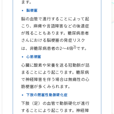
ます。
脳梗塞
脳の血管で進行することによって起
こり、麻痺や言語障害などの後遺症
が残ることもあります。糖尿病患者
さんにおける脳梗塞の発症リスク
2)
は、非糖尿病患者の2～4倍
です。
心筋梗塞
心臓に酸素や栄養を送る冠動脈が詰
まることにより起こります。糖尿病
で神経障害を伴う場合は無痛性の心
筋梗塞が多くみられます。
下肢の閉塞性動脈硬化症
下肢（足）の血管で動脈硬化が進行
することにより起こります。神経障