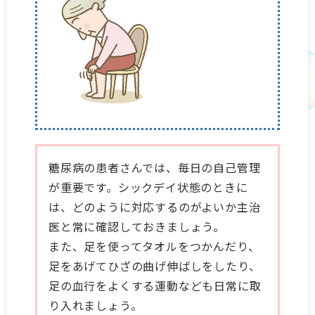
糖尿病の患者さんでは、毎日の自己管理
が重要です。シックデイ状態のときに
は、どのように対応するのがよいか主治
医と常に確認しておきましょう。
また、足を使ってタオルをつかんだり、
足をあげてひざの曲げ伸ばしをしたり、
足の血行をよくする運動なども日常に取
り入れましょう。