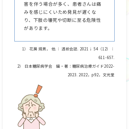
害を伴う場合が多く、患者さんは痛
みを感じにくいため発見が遅くな
り、下肢の壊死や切断に至る危険性
があります。
1） 花房 規男， 他.： 透析会誌. 2021； 54（12）：
611-657.
2） 日本糖尿病学会 編・著：糖尿病治療ガイド2022-
2023. 2022，p92，文光堂