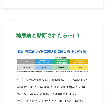
糖尿病と診断されたら…(1)
注1）適切な食事療法や運動療法だけで達成可能
な場合、または薬物療法中でも低血糖などの副
作用なく達成可能な場合の目標とします。
注2）合併症予防の観点からHbA1cの目標値を