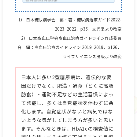
1） 日本糖尿病学会 編・著：糖尿病治療ガイド2022-
2023. 2022，p35，文光堂より改変
2） 日本高血圧学会高血圧治療ガイドライン作成委員
会 編：高血圧治療ガイドライン 2019. 2019，p126，
ライフサイエンス出版より改変
日本人に多い2型糖尿病は、遺伝的な要
因だけでなく、肥満・過食（とくに高脂
肪食）・運動不足などの生活習慣によっ
て発症し、多くは自覚症状を伴わずに悪
化します。自覚症状がないと病気ではな
いような気がしてしまう方が多いと思い
ます。そんなときは、HbA1cの検査値に