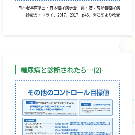
日本老年医学会・日本糖尿病学会 編・著：高齢者糖尿病
診療ガイドライン2017，2017，p46，南江堂より改変
糖尿病と診断されたら…(2)