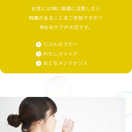
女性には特に体調に注意したい
時期があることをご存知ですか？
早めのケアが大切です。
じぶんセラピー
わたしメソッド
おとなメンテナンス