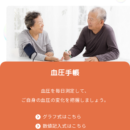
血圧手帳
血圧を毎日測定して、
ご自身の血圧の変化を把握しましょう。
グラフ式はこちら
数値記入式はこちら