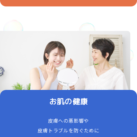
お肌の健康
皮膚への悪影響や
皮膚トラブルを防ぐために