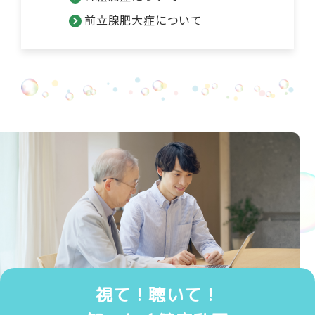
前立腺肥大症について
視て！聴いて！