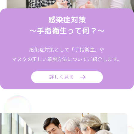
感染症対策
～手指衛生って何？～
感染症対策として「手指衛生」や
マスクの正しい着脱方法についてご紹介します。
詳しく見る