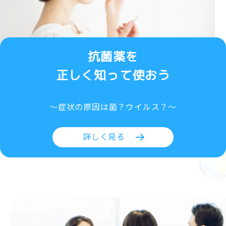
抗菌薬を
正しく知って使おう
～症状の原因は菌？ウイルス？～
詳しく見る