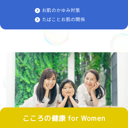
お肌のかゆみ対策
たばことお肌の関係
こころの健康 for Women