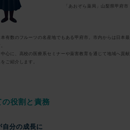
「あおぞら薬局」山梨県甲府市 
日本有数のフルーツの名産地でもある甲府市。市内からは日本
す。
を中心に、高校の医療系セミナーや薬害教育を通じて地域へ貢
んをご紹介します。
ての役割と責務
が自分の成長に