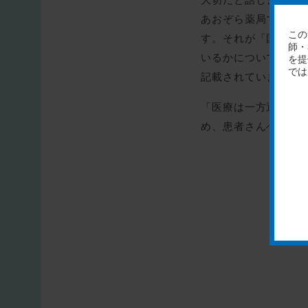
あおぞら薬局ではお
す。それが「国民の
いるかについてや、
記載されています。
「医療は一方通行で
め、患者さんへお薬