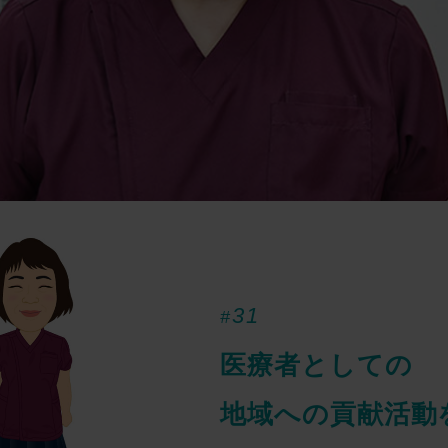
31
#
医療者としての
地域への貢献活動