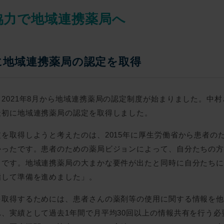
協力で地域連携薬局へ
に地域連携薬局の認定を取得
2021年8月から地域連携薬局の認定制度が始まりました。中
最初に地域連携薬局の認定を取得しました。
を取得しようと考えたのは、2015年に厚生労働省から患者の
かったです。患者のための薬局ビジョンによって、自分たちの
らです。地域連携薬局の大まかな要件が出たと同時に自分たち
指して準備を進めました」。
を取得するためには、患者さんの薬剤等の使用に関する情報を
、実績として過去1年間で月平均30回以上の情報共有を行う必