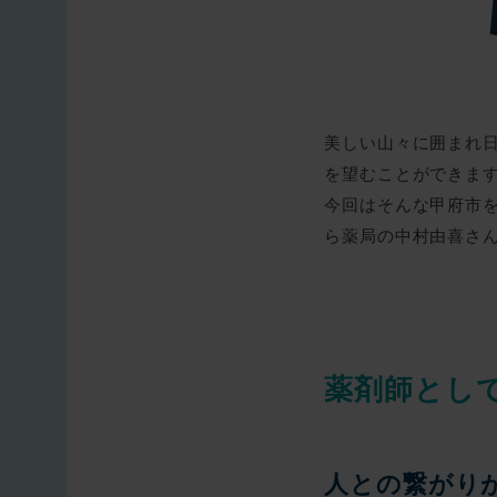
美しい山々に囲まれ
を望むことができま
今回はそんな甲府市
ら薬局の中村由喜さ
薬剤師とし
人との繋がり