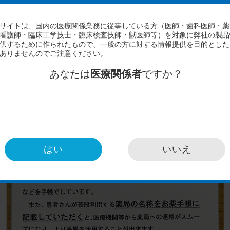
薬手帳を忘れた患者さんにシールをお渡しする際、一緒に渡し
役割」を紹介した案内。この案内には薬剤師がお薬手帳を薬局
患者さんの健康を守るためには患者さん自身の協力が必要であ
はだめなんです。患者さんもしっかり医療に参加していかない
手帳を持ってくる必要性について発信することも薬剤師の責務
はい
いいえ