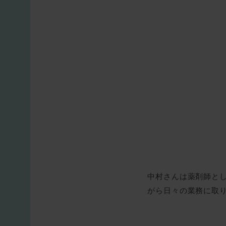
中村さんは薬剤師と
がら日々の業務に取