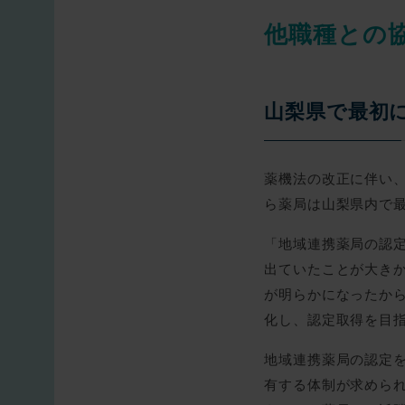
他職種との
山梨県で最初
薬機法の改正に伴い、
ら薬局は山梨県内で
「地域連携薬局の認定
出ていたことが大き
が明らかになったか
化し、認定取得を目
地域連携薬局の認定
有する体制が求められ