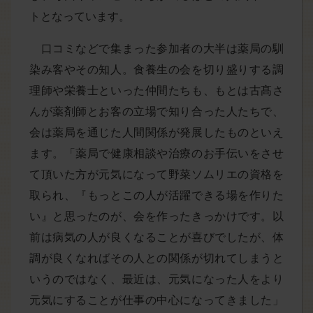
トとなっています。
口コミなどで集まった参加者の大半は薬局の馴
染み客やその知人。食養生の会を切り盛りする調
理師や栄養士といった仲間たちも、もとは古髙さ
んが薬剤師とお客の立場で知り合った人たちで、
会は薬局を通じた人間関係が発展したものといえ
ます。「薬局で健康相談や治療のお手伝いをさせ
て頂いた方が元気になって野菜ソムリエの資格を
取られ、『もっとこの人が活躍できる場を作りた
い』と思ったのが、会を作ったきっかけです。以
前は病気の人が良くなることが喜びでしたが、体
調が良くなればその人との関係が切れてしまうと
いうのではなく、最近は、元気になった人をより
元気にすることが仕事の中心になってきました」