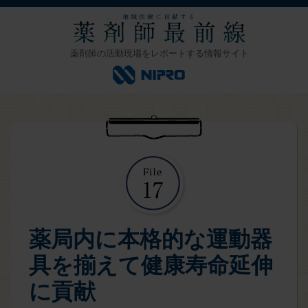
薬剤師の活動現場をレポートする情報サイト
薬局内に本格的な運動器
具を揃えて健康寿命延伸
に貢献