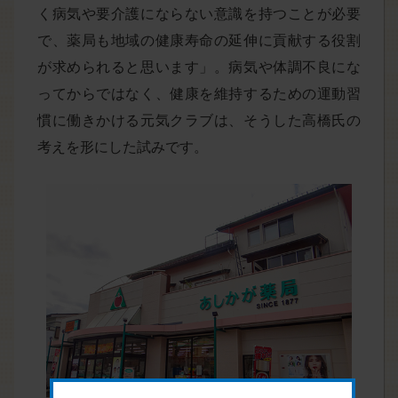
く病気や要介護にならない意識を持つことが必要
で、薬局も地域の健康寿命の延伸に貢献する役割
が求められると思います」。病気や体調不良にな
ってからではなく、健康を維持するための運動習
慣に働きかける元気クラブは、そうした高橋氏の
考えを形にした試みです。