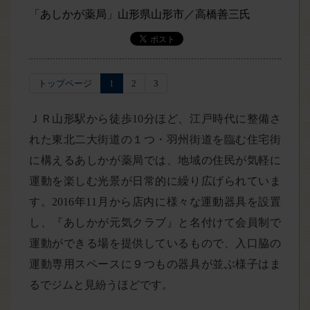
「あしかが薬局」山形県山形市／高橋善三氏
トップページ
1
2
3
ＪＲ山形駅から徒歩10分ほど、江戸時代に整備さ
れた東北二大街道の１つ・羽州街道を臨む住宅街
に構えるあしかが薬局では、地域の住民が気軽に
運動を楽しむ光景が日常的に繰り広げられていま
す。2016年11月から店内に様々な運動器具を設置
し、『あしかが元気クラブ』と名付けて会員制で
運動ができる場を提供しているもので、入口脇の
運動専用スペースに９つもの器具が並ぶ様子はま
るでジムと見紛うほどです。