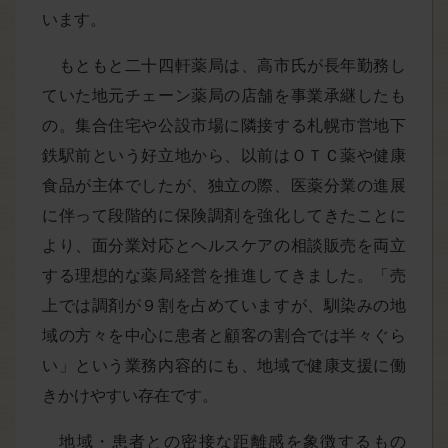
います。
もともと二十四軒薬局は、高市氏が長年勤務し
ていた地元チェーン薬局の店舗を事業承継したも
の。集合住宅や公設市場に隣接する札幌市営地下
鉄駅前という好立地から、以前はＯＴＣ薬や健康
食品が主体でしたが、独立の際、医薬分業の進展
に伴って段階的に保険調剤を強化してきたことに
より、面分業対応とヘルスケアの相談販売を両立
する理想的な薬局経営を推進してきました。「売
上では調剤が９割を占めていますが、馴染みの地
域の方々を中心に患者と顧客の割合では半々ぐら
い」という業務内容的にも、地域で健康支援に働
きかけやすい存在です。
地域・患者との密接な距離感を象徴するもの