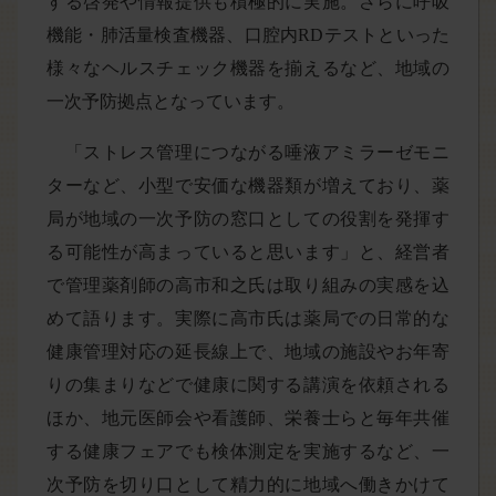
する啓発や情報提供も積極的に実施。さらに呼吸
機能・肺活量検査機器、口腔内RDテストといった
様々なヘルスチェック機器を揃えるなど、地域の
一次予防拠点となっています。
「ストレス管理につながる唾液アミラーゼモニ
ターなど、小型で安価な機器類が増えており、薬
局が地域の一次予防の窓口としての役割を発揮す
る可能性が高まっていると思います」と、経営者
で管理薬剤師の高市和之氏は取り組みの実感を込
めて語ります。実際に高市氏は薬局での日常的な
健康管理対応の延長線上で、地域の施設やお年寄
りの集まりなどで健康に関する講演を依頼される
ほか、地元医師会や看護師、栄養士らと毎年共催
する健康フェアでも検体測定を実施するなど、一
次予防を切り口として精力的に地域へ働きかけて