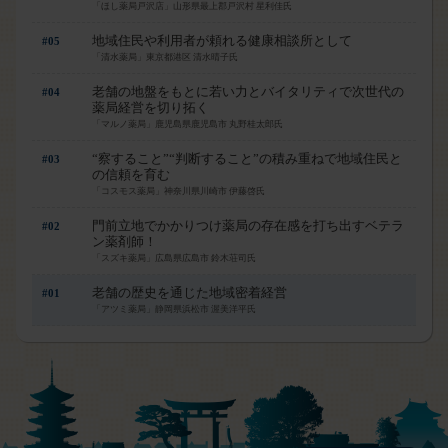
「ほし薬局戸沢店」山形県最上郡戸沢村 星利佳氏
地域住民や利用者が頼れる健康相談所として
#05
「清水薬局」東京都港区 清水晴子氏
老舗の地盤をもとに若い力とバイタリティで次世代の
#04
薬局経営を切り拓く
「マルノ薬局」鹿児島県鹿児島市 丸野桂太郎氏
“察すること”“判断すること”の積み重ねで地域住民と
#03
の信頼を育む
「コスモス薬局」神奈川県川崎市 伊藤啓氏
門前立地でかかりつけ薬局の存在感を打ち出すベテラ
#02
ン薬剤師！
「スズキ薬局」広島県広島市 鈴木荘司氏
老舗の歴史を通じた地域密着経営
#01
「アツミ薬局」静岡県浜松市 渥美洋平氏