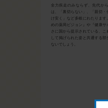
全力疾走のみならず、先代か
は、「裏切らない」、「親切・
け安く」など多岐にわたります
めの薬局ビジョン』や『健康サ
さに国から提示されている、こ
して掲げられた姿と共通する部
ないでしょう。