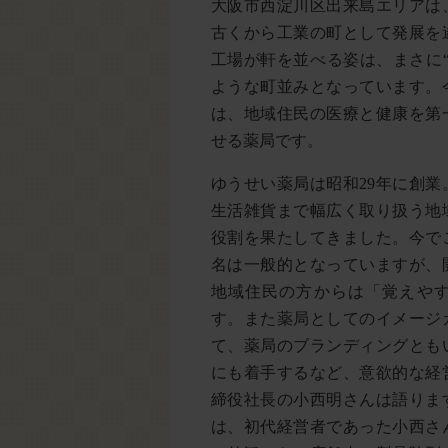
大阪市西淀川区出来島エリアは
古くから工業の町として発展を
工場が軒を並べる姿は、まさに
ような町並みとなっています。
は、地域住民の医療と健康を第
せる薬局です。
ゆうせい薬局は昭和29年に創
生活雑貨まで幅広く取り扱う地
役割を果たしてきました。今で
名は一般的となっていますが、
地域住民の方からは「覚えや
す。また薬局としてのイメージ
て、薬局のブランディングとも
にも着手するなど、意欲的な経
締役社長の小西明さんは語りま
は、初代経営者であった小西さ