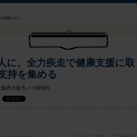
する情報サイト
人に、全力疾走で健康支援に取
支持を集める
大阪府大阪市／小西明氏