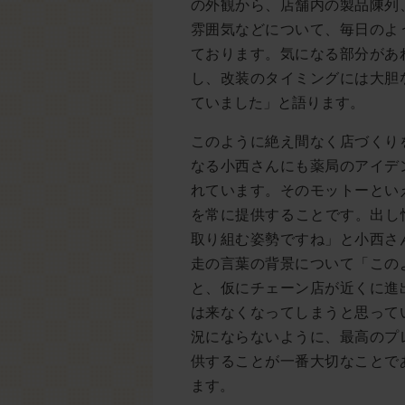
の外観から、店舗内の製品陳列
雰囲気などについて、毎日のよ
ております。気になる部分があ
し、改装のタイミングには大胆
ていました」と語ります。
このように絶え間なく店づくり
なる小西さんにも薬局のアイデ
れています。そのモットーとい
を常に提供することです。出し
取り組む姿勢ですね」と小西さ
走の言葉の背景について「この
と、仮にチェーン店が近くに進
は来なくなってしまうと思って
況にならないように、最高のプ
供することが一番大切なことで
ます。