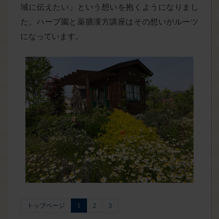
域に伝えたい」という想いを抱くようになりまし
た。ハーブ園と薬膳漢方講座はその想いがルーツ
になっています。
トップページ
1
2
3