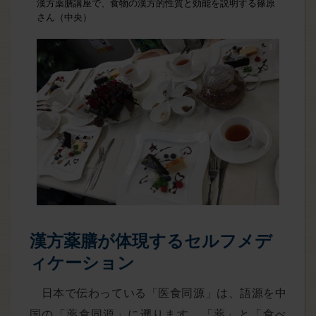
漢方薬膳講座で、食物の漢方的性質と効能を説明する篠原
さん（中央）
漢方薬膳が体現するセルフメデ
ィケーション
日本で伝わっている「医食同源」は、語源を中
国の「薬食同源」に遡ります。「薬」と「食べ