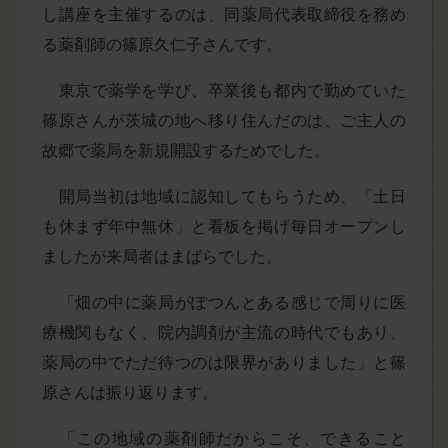
し講座を主催するのは、同薬局代表取締役を務め
る薬剤師の篠原久仁子さんです。
東京で薬学を学び、卒業後も都内で勤めていた
篠原さんが茨城の地へ移り住んだのは、ご主人の
故郷で薬局を新規開設するためでした。
開局当初は地域に認知してもらうため、「土日
も休まず年中無休」と看板を掲げ毎日オープンし
ましたが来局者はまばらでした。
「畑の中に薬局がぽつんとある感じで周りに医
療機関もなく、院内調剤が主流の時代でもあり、
薬局の中でただ待つのは限界がありました」と篠
原さんは振り返ります。
「この地域の薬剤師だからこそ、できること