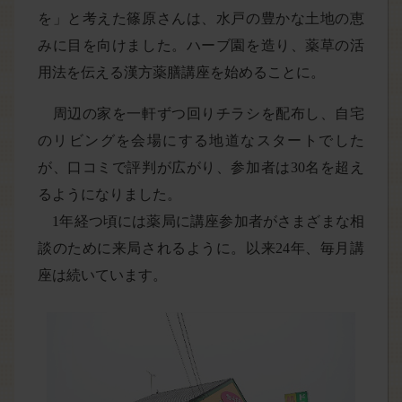
を」と考えた篠原さんは、水戸の豊かな土地の恵
みに目を向けました。ハーブ園を造り、薬草の活
用法を伝える漢方薬膳講座を始めることに。
周辺の家を一軒ずつ回りチラシを配布し、自宅
のリビングを会場にする地道なスタートでした
が、口コミで評判が広がり、参加者は30名を超え
るようになりました。
1年経つ頃には薬局に講座参加者がさまざまな相
談のために来局されるように。以来24年、毎月講
座は続いています。