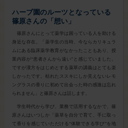
ハーブ園のルーツとなっている
篠原さんの「想い」
篠原さんにとって薬学は困っている人を助ける
身近な存在。「薬学生の当時、今ならカリキュラ
ムにある臨床薬学教育がなかったこともあり、授
業内容が“患者さんから遠い”と感じていました。
ですが漢方をはじめとする薬草の講義はとても楽
しかったです。枯れたススキにしか見えないレモ
ングラスの香りに初めて出会った時の感激は忘れ
られません」と篠原さんは話します。
学生時代から学び、業務で活用するなかで、篠
原さんはいつしか「薬草を自分で育て、手に取っ
て香りを感じていただける“体験できる学び”を地