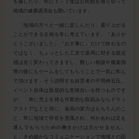
を催したり、年に１～２度は公民館を借り切って
地域の健康講演会も開いています。
「地域の方々と一緒に楽しんだり、盛り上がる
ことができる企画を常に考えています。『ありが
とうございました』『お大事に』だけで終わるの
ではなく、ちょっとした工夫で薬局に対する親近
感は全く変わってきますし、難しい相談や服薬指
導の後にもゲームをしてもらうことで一気に和ん
で頂けます」そう説明する経営者の平岡伸五氏。
イベント自体は販促的な意味合いを持つものです
が、「単に売上を得る作業的な取組みならドラッ
グストアなどと同じ。薬局の実力はもちろんのこ
と、常に地域で存在を意識され、何かあれば足を
運んでもらうための働きかけは欠かせません」
と、きめ細かなコミュニケーションで地域との距