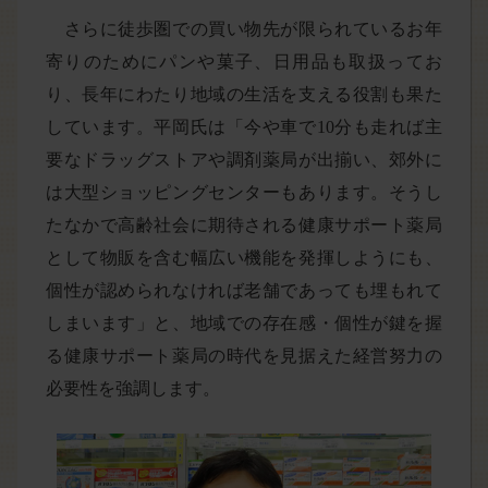
さらに徒歩圏での買い物先が限られているお年
寄りのためにパンや菓子、日用品も取扱ってお
り、長年にわたり地域の生活を支える役割も果た
しています。平岡氏は「今や車で10分も走れば主
要なドラッグストアや調剤薬局が出揃い、郊外に
は大型ショッピングセンターもあります。そうし
たなかで高齢社会に期待される健康サポート薬局
として物販を含む幅広い機能を発揮しようにも、
個性が認められなければ老舗であっても埋もれて
しまいます」と、地域での存在感・個性が鍵を握
る健康サポート薬局の時代を見据えた経営努力の
必要性を強調します。