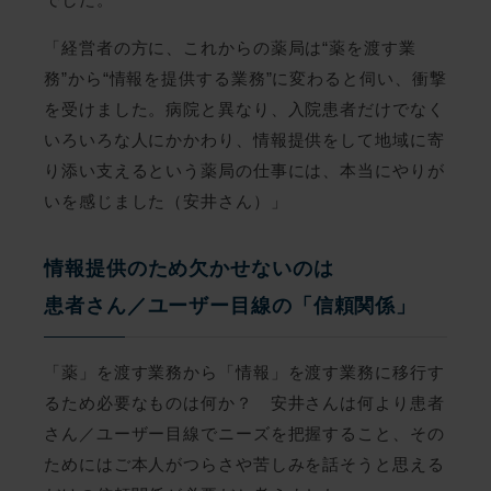
「経営者の方に、これからの薬局は“薬を渡す業
務”から“情報を提供する業務”に変わると伺い、衝撃
を受けました。病院と異なり、入院患者だけでなく
いろいろな人にかかわり、情報提供をして地域に寄
り添い支えるという薬局の仕事には、本当にやりが
いを感じました（安井さん）」
情報提供のため欠かせないのは
患者さん／ユーザー目線の「信頼関係」
「薬」を渡す業務から「情報」を渡す業務に移行す
るため必要なものは何か？ 安井さんは何より患者
さん／ユーザー目線でニーズを把握すること、その
ためにはご本人がつらさや苦しみを話そうと思える