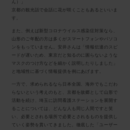
ん）」
京都の観光話で会話に花が咲くこともあるといいま
す。
また、例えば新型コロナウイルス感染症対策なら、
山形のご年配の方は多くがスマートフォンやパソコ
ンをもっていません。安井さんは「情報伝達のスピ
ードが遅いため、東京だと知るのに困らないような
マスクのつけ方などを細かく説明したりしました」
と地域性に基づく情報提供を例にあげます。
一方で、求められるなら日本全国、海外でもこだわ
らないという考えのもと、京都を故郷として山形で
活動を続け、埼玉に訪問看護ステーションを展開す
ることについては、どんな人も同じ人間ですと笑
い、必要とされる場所で必要とされるものを提供し
ていく姿勢を貫いてきました。徹底した「ユーザー