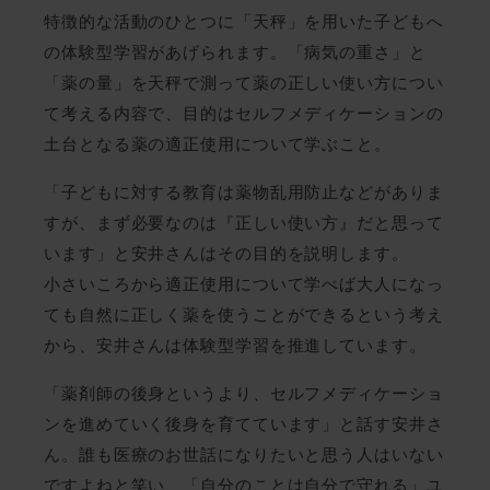
特徴的な活動のひとつに「天秤」を用いた子どもへ
の体験型学習があげられます。「病気の重さ」と
「薬の量」を天秤で測って薬の正しい使い方につい
て考える内容で、目的はセルフメディケーションの
土台となる薬の適正使用について学ぶこと。
「子どもに対する教育は薬物乱用防止などがありま
すが、まず必要なのは『正しい使い方』だと思って
います」と安井さんはその目的を説明します。
小さいころから適正使用について学べば大人になっ
ても自然に正しく薬を使うことができるという考え
から、安井さんは体験型学習を推進しています。
「薬剤師の後身というより、セルフメディケーショ
ンを進めていく後身を育てています」と話す安井さ
ん。誰も医療のお世話になりたいと思う人はいない
ですよねと笑い、「自分のことは自分で守れる」ユ