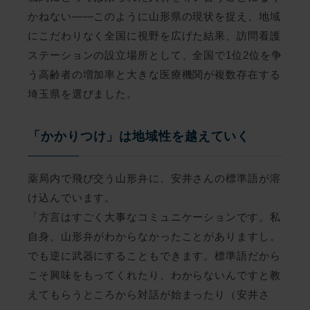
はい
かねない――このように山形県の現状を捉え、地域
にこだわりなく全国に視野を広げた結果、訪問看護
ステーションの設立場所として、全国で1位2位を争
う高齢者の増加率と大きな医療機関が複数存在する
埼玉県を選びました。
「かかりつけ」は地域性を越えていく
薬局内で飛び交う山形弁に、安井さんの標準語が溶
け込んでいます。
「方言はすごく大事なコミュニケーションです。私
自身、山形弁がわからなかったことがありますし。
でも逆に武器にすることもできます。標準語だから
こそ興味をもってくれたり、わからないんですと教
えてもらうところから対話が始まったり（安井さ