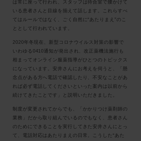
は常に座って行われ、スタッフは待合室で腰かけて
いる患者さんと目線を揃えて話します。これらすべ
てはルールではなく、ごく自然に“あたりまえ”のこ
ととして行われています。
2020年冬現在、新型コロナウイルス対策の影響で
いわゆる0410通知が発出され、改正薬機法施行も
相まってオンライン服薬指導がひとつのトピックス
になっています。安井さんにお考えを伺うと、「懸
念点がある方へ電話で確認したり、不安なことがあ
れば必ず電話してくださいといった案内は以前から
続けてきたことです」と説明いただきました。
制度が変更されてからでも、「かかりつけ薬剤師の
業務」だから取り組んでいるのでもなく、患者さん
のためにできることを実行してきた安井さんにとっ
て、電話対応はあたりまえの日常。こうした“あた