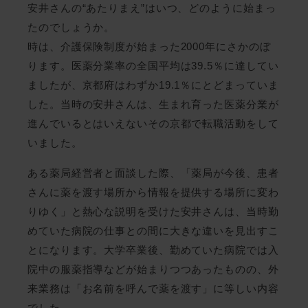
安井さんの“あたりまえ”はいつ、どのように始まっ
たのでしょうか。
時は、介護保険制度が始まった2000年にさかのぼ
ります。医薬分業率の全国平均は39.5％に達してい
ましたが、京都府はわずか19.1％にとどまっていま
した。当時の安井さんは、生まれ育った医薬分業が
進んでいるとはいえないその京都で転職活動をして
いました。
ある薬局経営者と面談した際、「薬局が今後、患者
さんに薬を渡す場所から情報を提供する場所に変わ
りゆく」と熱心な説明を受けた安井さんは、当時勤
めていた病院の仕事との間に大きな違いを見出すこ
とになります。大学卒業後、勤めていた病院では入
院中の服薬指導などが始まりつつあったものの、外
来業務は「お名前を呼んで薬を渡す」に等しい内容
でした。