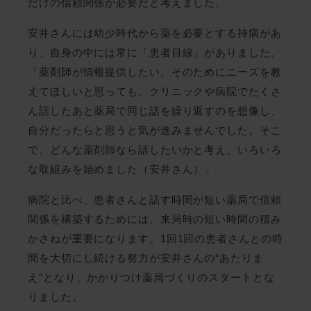
だけの信頼関係が必要だと考えました。
安井さんには幼少時代から薬を必要とする持病があ
り、自身の中には常に「患者目線」がありました。
「薬剤師が情報提供したい、そのためにニーズを教
えてほしいと思っても、クリニックや病院でたくさ
ん話したあと薬局で同じ話を繰り返すのを想像し、
自分だったらと思うと気が進みませんでした。そこ
で、どんな薬剤師なら話したいかと考え、いろいろ
な取組みを始めました（安井さん）」
病院と比べ、患者さんと話す時間が短い薬局で信頼
関係を構築するためには、来局時の短い時間の積み
かさねが重要になります。1回1回の患者さんとの時
間を大切にし続ける努力が安井さんの“あたりま
え”となり、かかりつけ薬局づくりのスタートとな
りました。