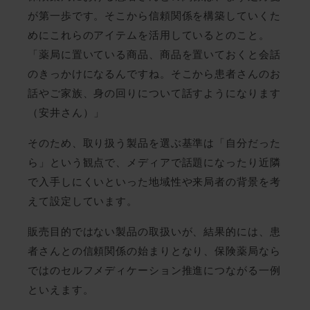
が第一歩です。そこから信頼関係を構築していくた
めにこれらのアイテムを活用しているとのこと。
「薬局に置いている商品、商品を置いておくと会話
のきっかけになるんですね。そこから患者さんのお
話やご家族、身の回りについて話すようになります
（安井さん）」
そのため、取り扱う製品を選ぶ基準は「自分だった
ら」という観点で、メディアで話題になったり近隣
で入手しにくいといった地域性や来局者の背景を考
えて設定しています。
販売目的ではない製品の取扱いが、結果的には、患
者さんとの信頼関係の始まりとなり、保険薬局なら
ではのセルフメディケーション推進につながる一例
といえます。