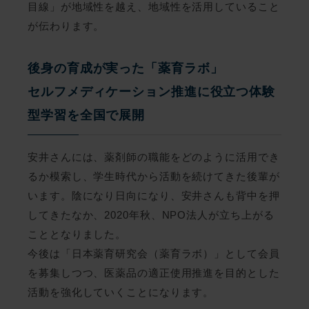
目線」が地域性を越え、地域性を活用していること
が伝わります。
後身の育成が実った「薬育ラボ」
セルフメディケーション推進に役立つ体験
型学習を全国で展開
安井さんには、薬剤師の職能をどのように活用でき
るか模索し、学生時代から活動を続けてきた後輩が
います。陰になり日向になり、安井さんも背中を押
してきたなか、2020年秋、NPO法人が立ち上がる
こととなりました。
今後は「日本薬育研究会（薬育ラボ）」として会員
を募集しつつ、医薬品の適正使用推進を目的とした
活動を強化していくことになります。