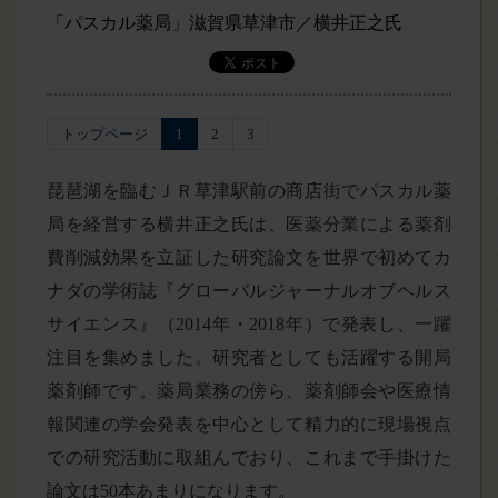
「パスカル薬局」滋賀県草津市／横井正之氏
トップページ
1
2
3
琵琶湖を臨むＪＲ草津駅前の商店街でパスカル薬
局を経営する横井正之氏は、医薬分業による薬剤
費削減効果を立証した研究論文を世界で初めてカ
ナダの学術誌『グローバルジャーナルオブヘルス
サイエンス』（2014年・2018年）で発表し、一躍
注目を集めました。研究者としても活躍する開局
薬剤師です。薬局業務の傍ら、薬剤師会や医療情
報関連の学会発表を中心として精力的に現場視点
での研究活動に取組んでおり、これまで手掛けた
論文は50本あまりになります。