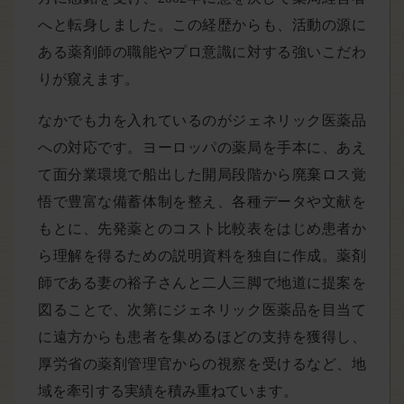
へと転身しました。この経歴からも、活動の源に
ある薬剤師の職能やプロ意識に対する強いこだわ
りが窺えます。
なかでも力を入れているのがジェネリック医薬品
への対応です。ヨーロッパの薬局を手本に、あえ
て面分業環境で船出した開局段階から廃棄ロス覚
悟で豊富な備蓄体制を整え、各種データや文献を
もとに、先発薬とのコスト比較表をはじめ患者か
ら理解を得るための説明資料を独自に作成。薬剤
師である妻の裕子さんと二人三脚で地道に提案を
図ることで、次第にジェネリック医薬品を目当て
に遠方からも患者を集めるほどの支持を獲得し、
厚労省の薬剤管理官からの視察を受けるなど、地
域を牽引する実績を積み重ねています。