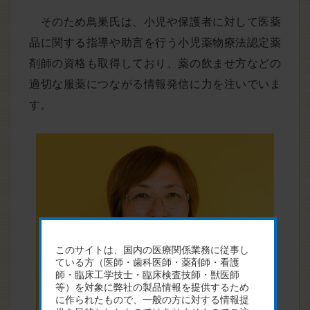
そのため鳥巣氏は、小児や保護者に対して医薬
品に関する指導や助言を行う小児薬物療法認定薬
剤師の資格も取得しており、薬の飲ませ方などの
適切な服薬につながる情報発信に力を注いでいま
す。