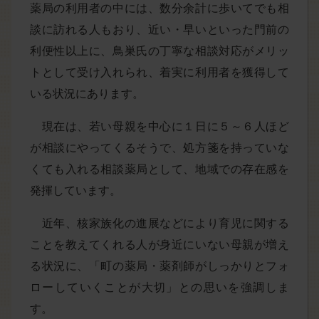
薬局の利用者の中には、数分余計に歩いてでも相
談に訪れる人もおり、近い・早いといった門前の
利便性以上に、鳥巣氏の丁寧な相談対応がメリッ
トとして受け入れられ、着実に利用者を獲得して
いる状況にあります。
現在は、若い母親を中心に１日に５～６人ほど
が相談にやってくるそうで、処方箋を持っていな
くても入れる相談薬局として、地域での存在感を
発揮しています。
近年、核家族化の進展などにより育児に関する
ことを教えてくれる人が身近にいない母親が増え
る状況に、「町の薬局・薬剤師がしっかりとフォ
ローしていくことが大切」との思いを強調しま
す。