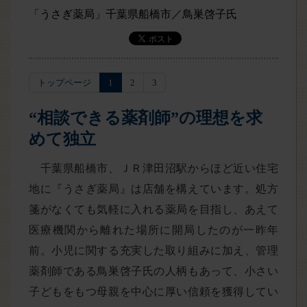
「うさぎ薬局」千葉県船橋市／鳥巣啓子氏
トップページ
1
2
3
“相談できる薬剤師”の理想を求
めて独立
千葉県船橋市、ＪＲ津田沼駅からほど近い住宅
地に『うさぎ薬局』は店舗を構えています。処方
箋がなくても気軽に入れる薬局を目指し、あえて
医療機関から離れた場所に開局したのが一昨年
前。小児に関する充実した取り組みに加え、管理
薬剤師である鳥巣啓子氏の人柄もあって、小さい
子どもをもつ母親を中心に厚い信頼を獲得してい