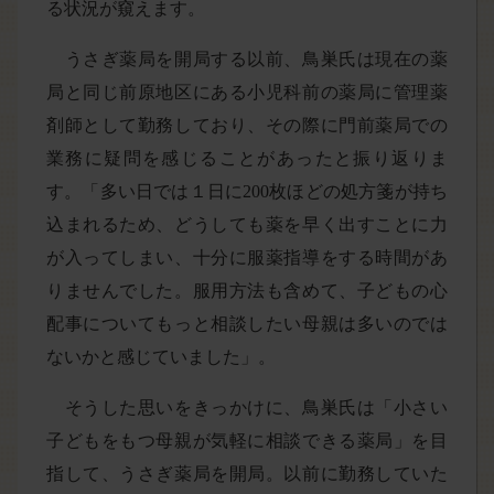
る状況が窺えます。
うさぎ薬局を開局する以前、鳥巣氏は現在の薬
局と同じ前原地区にある小児科前の薬局に管理薬
剤師として勤務しており、その際に門前薬局での
業務に疑問を感じることがあったと振り返りま
す。「多い日では１日に200枚ほどの処方箋が持ち
込まれるため、どうしても薬を早く出すことに力
が入ってしまい、十分に服薬指導をする時間があ
りませんでした。服用方法も含めて、子どもの心
配事についてもっと相談したい母親は多いのでは
ないかと感じていました」。
そうした思いをきっかけに、鳥巣氏は「小さい
子どもをもつ母親が気軽に相談できる薬局」を目
指して、うさぎ薬局を開局。以前に勤務していた