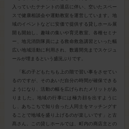
入っていたテナントの退店に伴い、空いたスペー
スで健康相談会や運動教室を運営しています。地
域のイベントなどに安価で提供する貸しホール展
開も開始し、趣味の集いや育児教室、各種セミナ
ー、地元消防隊員による救命救急講習といった幅
広い地域活動に利用され、数週間先までスケジュ
ールが埋まるという盛況ぶりです。
「私の子どもたちも上の階で習い事をさせてい
るのですが、そのあいだ自分の時間が確保できる
ようになり、活動の幅を広げられたメリットがあ
りました。地域の行事には極力顔を出すように
し、あちこちで知り合った人同士をマッチングす
ることで地域を盛り上げるのが楽しいです」と古
髙さん。この貸しホールでは、町内の商店主との