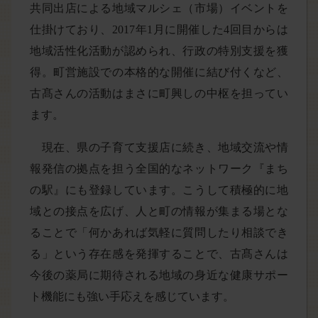
共同出店による地域マルシェ（市場）イベントを
仕掛けており、2017年1月に開催した4回目からは
地域活性化活動が認められ、行政の特別支援を獲
得。町営施設での本格的な開催に結び付くなど、
古髙さんの活動はまさに町興しの中枢を担ってい
ます。
現在、県の子育て支援店に続き、地域交流や情
報発信の拠点を担う全国的なネットワーク『まち
の駅』にも登録しています。こうして積極的に地
域との接点を広げ、人と町の情報が集まる場とな
ることで「何かあれば気軽に質問したり相談でき
る」という存在感を発揮することで、古髙さんは
今後の薬局に期待される地域の身近な健康サポー
ト機能にも強い手応えを感じています。